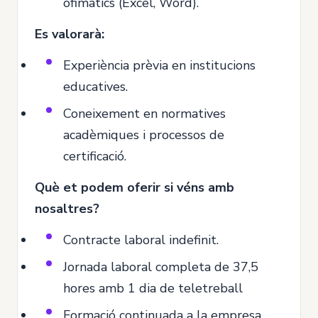
ofimàtics (Excel, Word).
Es valorarà:
Experiència prèvia en institucions
educatives.
Coneixement en normatives
acadèmiques i processos de
certificació.
Què et podem oferir si véns amb
nosaltres?
Contracte laboral indefinit.
Jornada laboral completa de 37,5
hores amb 1 dia de teletreball
Formació continuada a la empresa.