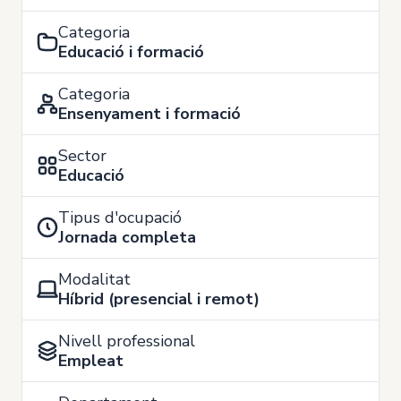
Categoria
Educació i formació
Categoria
Ensenyament i formació
Sector
Educació
Tipus d'ocupació
Jornada completa
Modalitat
Híbrid (presencial i remot)
Nivell professional
Empleat